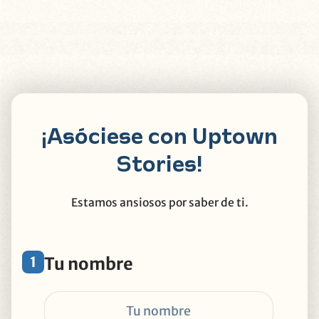
¡Asóciese con Uptown
Stories!
Estamos ansiosos por saber de ti.
1
Tu nombre